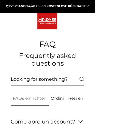
📦 VERSAND 24/48 H und KOSTENLOSE RÜCKGABE ✅
FAQ
Frequently asked
questions
FAQs einrichten
Ordini
Resi e rimborsi
Come apro un account?