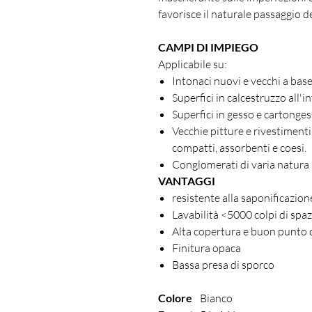
favorisce il naturale passaggio d
CAMPI DI IMPIEGO
Applicabile su:
Intonaci nuovi e vecchi a base 
Superfici in calcestruzzo all'i
Superfici in gesso e cartonge
Vecchie pitture e rivestimenti
compatti, assorbenti e coesi.
Conglomerati di varia natura
VANTAGGI
resistente alla saponificazion
Lavabilità <5000 colpi di spa
Alta copertura e buon punto 
Finitura opaca
Bassa presa di sporco
Colore
Bianco