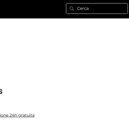
RSTÜTZUNG
ALTRO
Anmelden
S
ione 24h gratuita