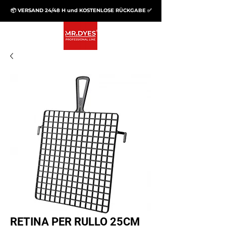
📦 VERSAND 24/48 H und KOSTENLOSE RÜCKGABE ✅
RETINA PER RULLO 25CM