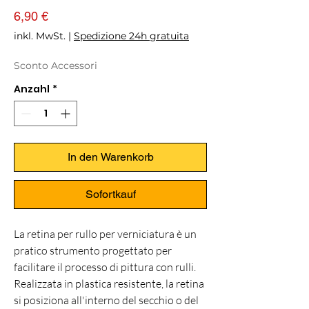
Preis
6,90 €
inkl. MwSt.
|
Spedizione 24h gratuita
Sconto Accessori
Anzahl
*
In den Warenkorb
Sofortkauf
La retina per rullo per verniciatura è un
pratico strumento progettato per
facilitare il processo di pittura con rulli.
Realizzata in plastica resistente, la retina
si posiziona all'interno del secchio o del