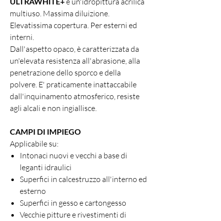
ULTRAWHITE+
è un'idropittura acrilica
multiuso. Massima diluizione.
Elevatissima copertura. Per esterni ed
interni.
Dall'aspetto opaco, è caratterizzata da
un'elevata resistenza all'abrasione, alla
penetrazione dello sporco e della
polvere. E' praticamente inattaccabile
dall'inquinamento atmosferico, resiste
agli alcali e non ingiallisce.
CAMPI DI IMPIEGO
Applicabile su:
Intonaci nuovi e vecchi a base di
leganti idraulici
Superfici in calcestruzzo all'interno ed
esterno
Superfici in gesso e cartongesso
Vecchie pitture e rivestimenti di