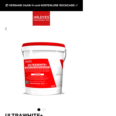
📦 VERSAND 24/48 H und KOSTENLOSE RÜCKGABE ✅
ULTRAWHITE+