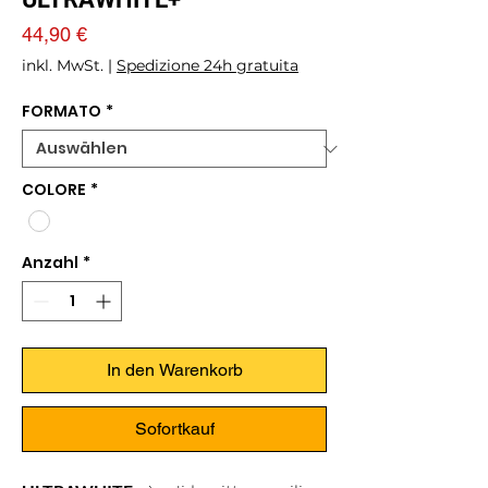
Preis
44,90 €
inkl. MwSt.
|
Spedizione 24h gratuita
FORMATO
*
COLORE
*
Anzahl
*
In den Warenkorb
Sofortkauf