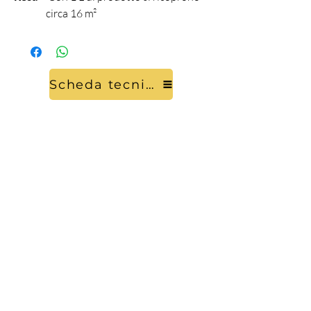
circa 16 m²
Scheda tecnica