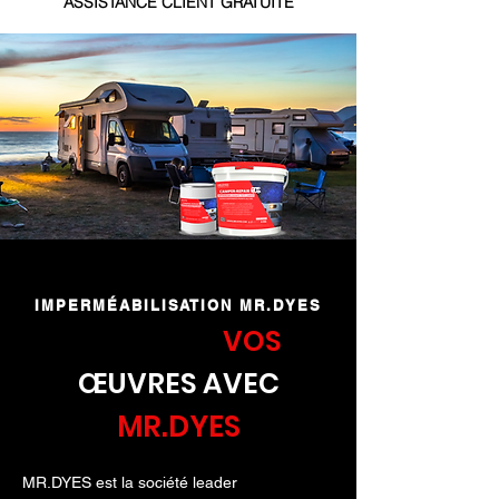
ASSISTANCE CLIENT GRATUITE
IMPERMÉABILISATION MR.DYES
PROTÉGEZ
VOS
ŒUVRES AVEC
MR.DYES
MR.DYES est la société leader