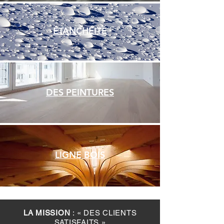
ÉTANCHÉITÉ
DES PEINTURES
LIGNE BOIS
LA MISSION
: « DES CLIENTS
SATISFAITS »