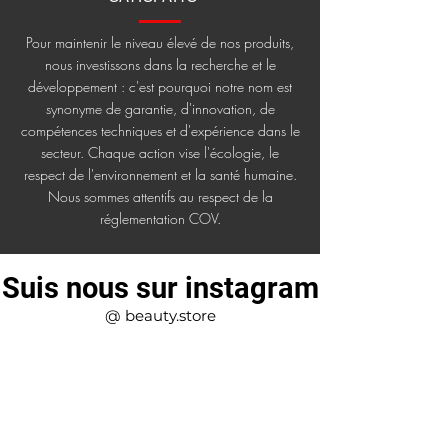
Pour maintenir le niveau élevé de nos produits,
nous investissons dans la recherche et le
développement : c'est pourquoi notre nom est
synonyme de garantie, d'innovation, de
compétences techniques et d'expérience dans le
secteur. Chaque action vise l'écologie, le
respect de l'environnement et la santé humaine.
Nous sommes attentifs au respect de la
réglementation COV.
Suis nous sur instagram
@ beauty.store