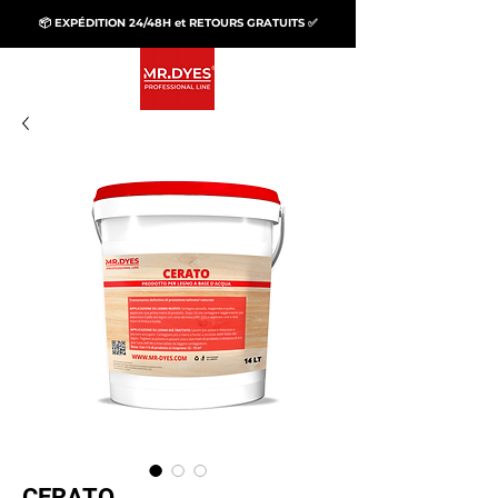
📦 EXPÉDITION 24/48H et RETOURS GRATUITS ✅
CERATO