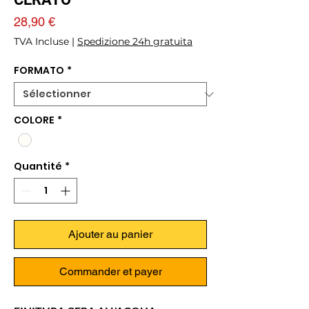
Prix
28,90 €
TVA Incluse
|
Spedizione 24h gratuita
FORMATO
*
COLORE
*
Quantité
*
Ajouter au panier
Commander et payer