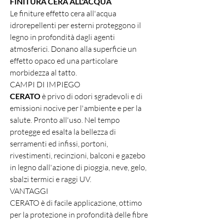
FINITURA CERA ALL'ACQUA
Le finiture effetto cera all'acqua
idrorepellenti per esterni proteggono il
legno in profondità dagli agenti
atmosferici. Donano alla superficie un
effetto opaco ed una particolare
morbidezza al tatto.
​CAMPI DI IMPIEGO
CERATO
è privo di odori sgradevoli e di
emissioni nocive per l'ambiente e per la
salute. Pronto all'uso. Nel tempo
protegge ed esalta la bellezza di
serramenti ed infissi, portoni,
rivestimenti, recinzioni, balconi e gazebo
in legno dall'azione di pioggia, neve, gelo,
sbalzi termici e raggi UV.
VANTAGGI
CERATO è di facile applicazione, ottimo
per la protezione in profondità delle fibre