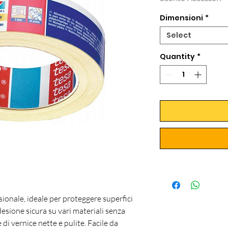
Dimensioni
*
Select
Quantity
*
onale, ideale per proteggere superfici
desione sicura su vari materiali senza
 di vernice nette e pulite. Facile da