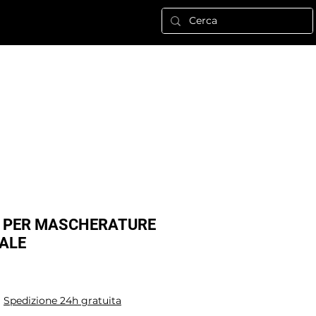
Nuova pagina
ALTRO
Log In
 PER MASCHERATURE
ALE
|
Spedizione 24h gratuita