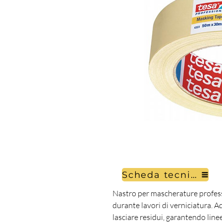
Scheda tecnica
Nastro per mascherature professi
durante lavori di verniciatura. A
lasciare residui, garantendo linee