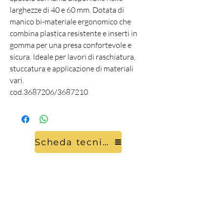
larghezze di 40 e 60 mm. Dotata di
manico bi-materiale ergonomico che
combina plastica resistente e inserti in
gomma per una presa confortevole e
sicura. Ideale per lavori di raschiatura,
stuccatura e applicazione di materiali
vari.
cod.3687206/3687210
Scheda tecnica