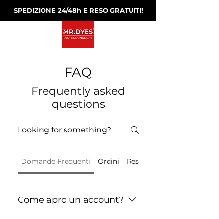
SPEDIZIONE 24/48h E RESO GRATUITI!
FAQ
Frequently asked
questions
Domande Frequenti
Ordini
Resi e rimborsi
Come apro un account?